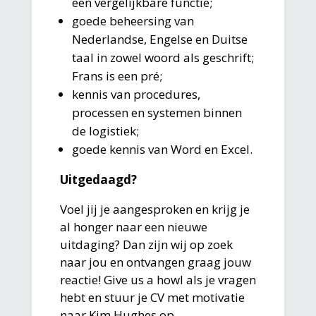
een vergelijkbare functie;
goede beheersing van
Nederlandse, Engelse en Duitse
taal in zowel woord als geschrift;
Frans is een pré;
kennis van procedures,
processen en systemen binnen
de logistiek;
goede kennis van Word en Excel.
Uitgedaagd?
Voel jij je aangesproken en krijg je
al honger naar een nieuwe
uitdaging? Dan zijn wij op zoek
naar jou en ontvangen graag jouw
reactie! Give us a howl als je vragen
hebt en stuur je CV met motivatie
naar Kim Hughes op