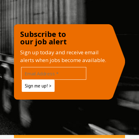
Subscribe to
our job alert
Sign up today and receive email
alerts when jobs become available.