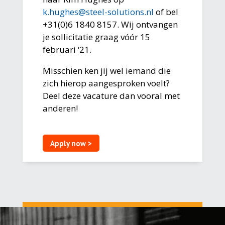
k.hughes@steel-solutions.nl
of bel
+31(0)6 1840 8157. Wij ontvangen
je sollicitatie graag vóór 15
februari ‘21.
Misschien ken jij wel iemand die
zich hierop aangesproken voelt?
Deel deze vacature dan vooral met
anderen!
Apply now >