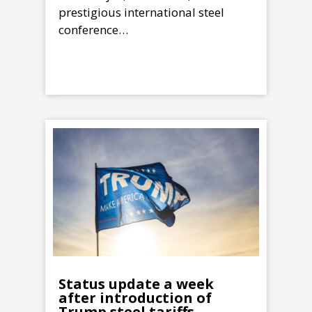
prestigious international steel
conference…
Status update a week
after introduction of
Trump steel tariffs