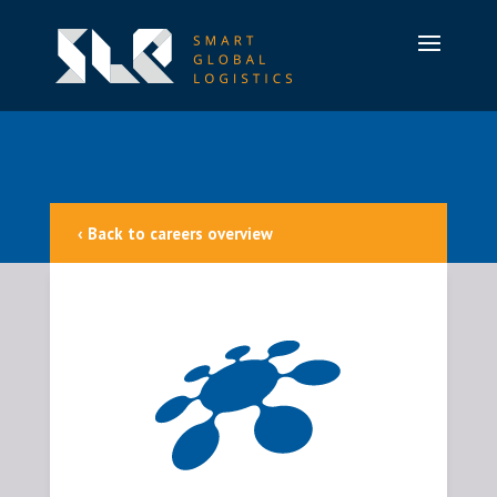
‹ Back to careers overview